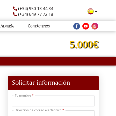
(+34) 950 13 44 34
(+34) 649 77 72 18
Almería
Contáctenos
5.000€
Solicitar información
Tu nombre
Dirección de correo electrónico