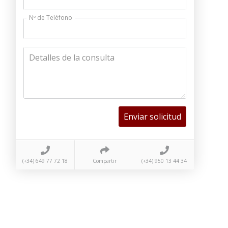
Nº de Teléfono
Detalles de la consulta
Enviar solicitud
(+34) 649 77 72 18
Compartir
(+34) 950 13 44 34