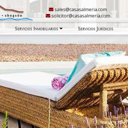
sales@casasalmeria.com
solicitor@casasalmeria.com
Servicios Inmobiliarios
Servicios Jurídicos