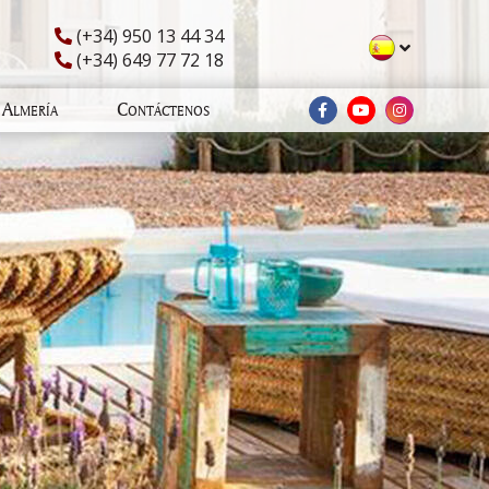
(+34) 950 13 44 34
(+34) 649 77 72 18
Almería
Contáctenos