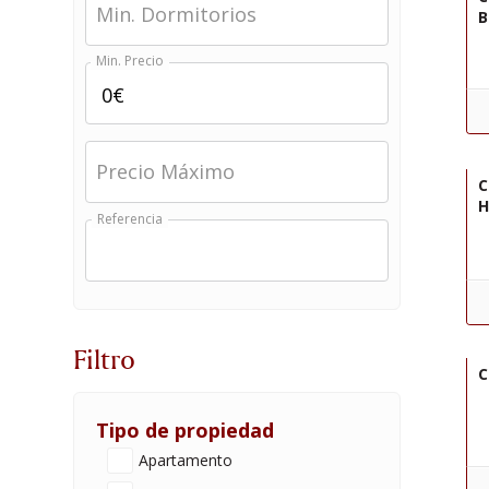
Min. Dormitorios
B
Min. Precio
R
Precio Máximo
C
H
Referencia
R
Filtro
C
Tipo de propiedad
Apartamento