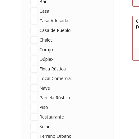
Bar
Casa
R
Casa Adosada
C
F
Casa de Pueblo
Chalet
Cortijo
Dúplex
Finca Rústica
Local Comercial
Nave
Parcela Rústica
Piso
Restaurante
Solar
Terreno Urbano