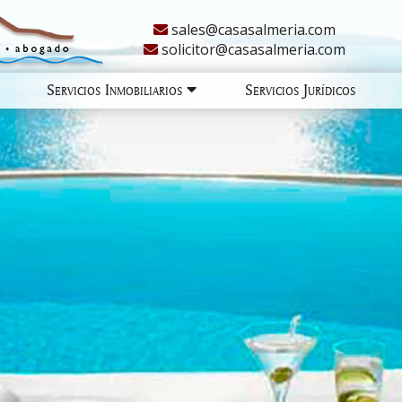
sales@casasalmeria.com
solicitor@casasalmeria.com
Servicios Inmobiliarios
Servicios Jurídicos