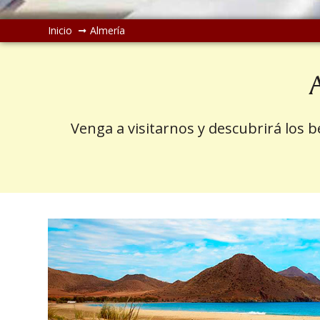
Inicio
Almería
Venga a visitarnos y descubrirá los be