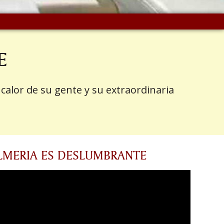
E
l calor de su gente y su extraordinaria
LMERIA ES DESLUMBRANTE