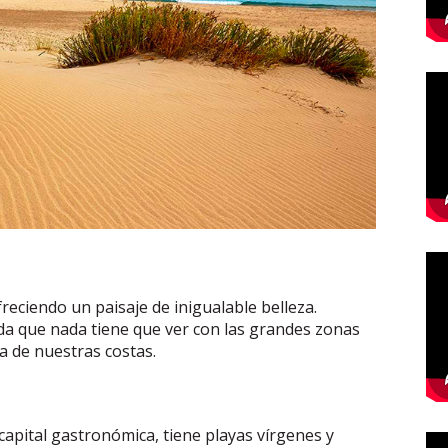
freciendo un paisaje de inigualable belleza.
da que nada tiene que ver con las grandes zonas
ia de nuestras costas.
capital gastronómica, tiene playas vírgenes y