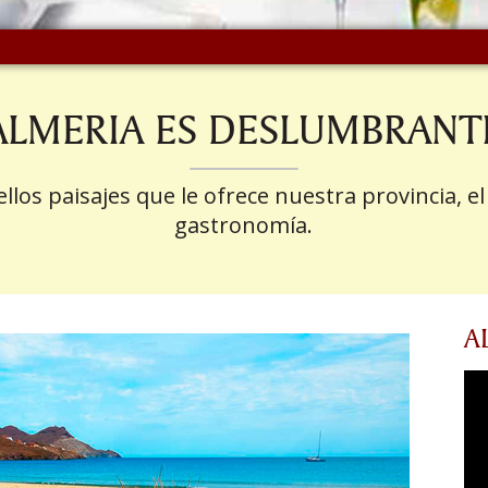
ALMERIA ES DESLUMBRANT
llos paisajes que le ofrece nuestra provincia, e
gastronomía.
A