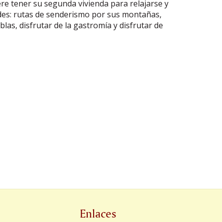
iere tener su segunda vivienda para relajarse y
dades: rutas de senderismo por sus montañas,
las, disfrutar de la gastromía y disfrutar de
Enlaces