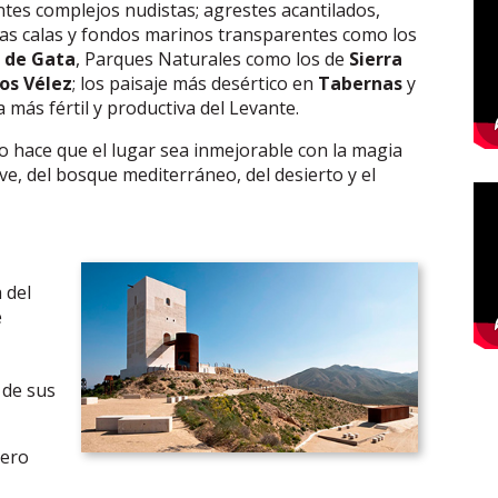
es complejos nudistas; agrestes acantilados,
as calas y fondos marinos transparentes como los
 de Gata
, Parques Naturales como los de
Sierra
os Vélez
; los paisaje más desértico en
Tabernas
y
a más fértil y productiva del Levante.
o hace que el lugar sea inmejorable con la magia
eve, del bosque mediterráneo, del desierto y el
 del
e
 de sus
pero