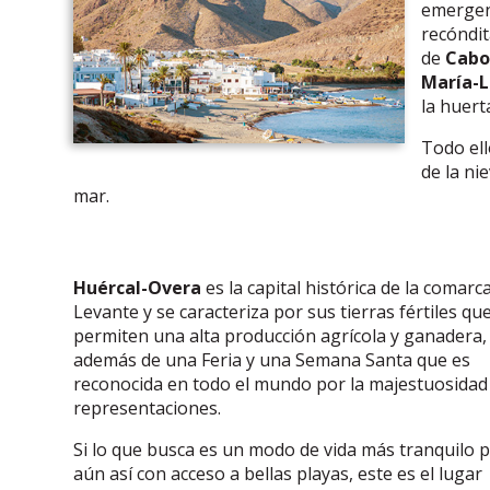
emergent
recóndit
de
Cabo
María-L
la huert
Todo ell
de la ni
mar.
Huércal-Overa
es la capital histórica de la comarca
Levante y se caracteriza por sus tierras fértiles qu
permiten una alta producción agrícola y ganadera,
además de una Feria y una Semana Santa que es
reconocida en todo el mundo por la majestuosidad
representaciones.
Si lo que busca es un modo de vida más tranquilo 
aún así con acceso a bellas playas, este es el lugar