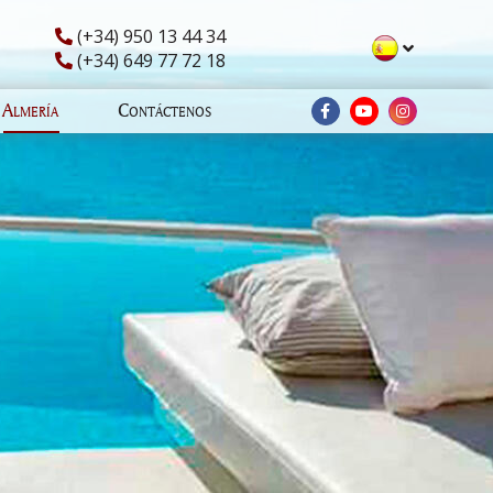
(+34) 950 13 44 34
(+34) 649 77 72 18
Almería
Contáctenos