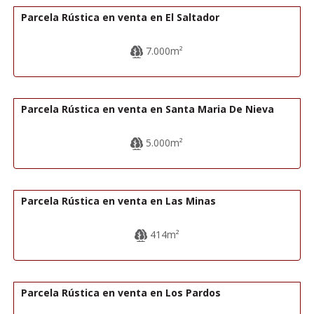
Parcela Rústica en venta en El Saltador
7.000m²
28.000€
R22216
Parcela Rústica en venta en Santa Maria De Nieva
5.000m²
11.000€
R22215
Parcela Rústica en venta en Las Minas
414m²
15.000€
R22335
Parcela Rústica en venta en Los Pardos