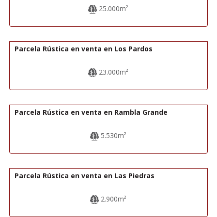
25.000m²
12.000€
R22334
Parcela Rústica en venta en Los Pardos
23.000m²
28.000€
R22358
Parcela Rústica en venta en Rambla Grande
5.530m²
15.000€
R22214
Parcela Rústica en venta en Las Piedras
2.900m²