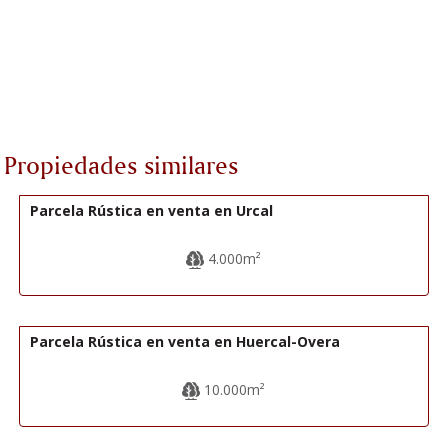
Propiedades similares
7.000€
R22333
Parcela Rústica en venta en Urcal
4.000m²
33.000€
R22201
Parcela Rústica en venta en Huercal-Overa
10.000m²
35.000€
R22203