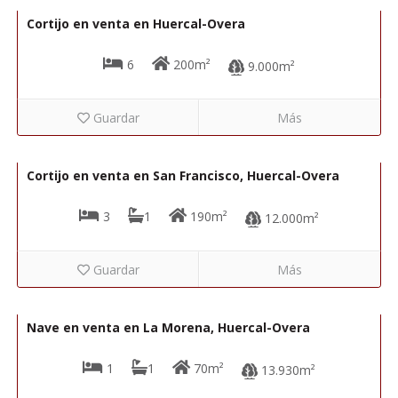
Cortijo en venta en Huercal-Overa
6
200m²
9.000m²
Guardar
Más
88.000€
R22342
Cortijo en venta en San Francisco, Huercal-Overa
3
1
190m²
12.000m²
Guardar
Más
86.000€
R22298
Nave en venta en La Morena, Huercal-Overa
1
1
70m²
13.930m²