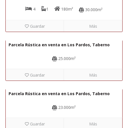
4
1
180m²
30.000m²
Guardar
Más
15.000€
R22335
Parcela Rústica en venta en Los Pardos, Taberno
25.000m²
Guardar
Más
12.000€
R22334
Parcela Rústica en venta en Los Pardos, Taberno
23.000m²
Guardar
Más