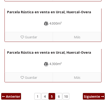
7.000€
R22333
Parcela Rústica en venta en Urcal, Huercal-Overa
4.000m²
Guardar
Más
5.000€
R22332
Parcela Rústica en venta en Urcal, Huercal-Overa
4.300m²
Guardar
Más
Anterior
1
4
5
6
10
Siguiente