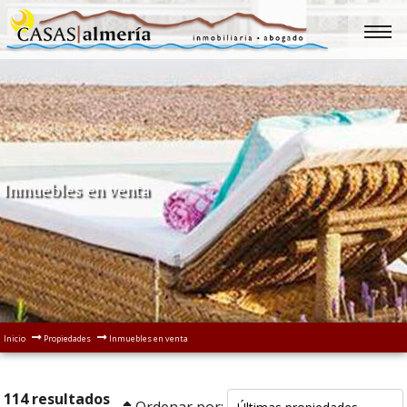
Inmuebles en venta
Inicio
Propiedades
Inmuebles en venta
114 resultados
Ordenar por: