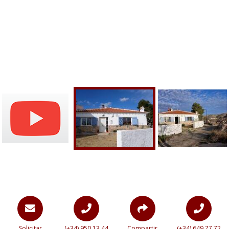
Solicitar
(+34) 950 13 44
Compartir
(+34) 649 77 72