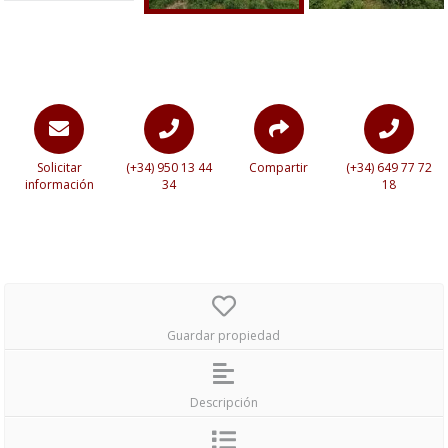
Solicitar
(+34) 950 13 44
Compartir
(+34) 649 77 72
información
34
18
Guardar propiedad
Descripción