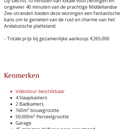
Op slechts 10 minuten van lokale voorzieningen en
ongeveer 40 minuten van de prachtige Middellandse
Zee-stranden bieden deze woningen een fantastische
kans om te genieten van de rust en charme van het
Andalusische platteland.
- Totale prijs bij gezamenlijke aankoop: €265.000
Kenmerken
Videotour beschikbaar
4 Slaapkamers
2 Badkamers
160m² bouwgrootte
50.000m² Perceelgrootte
Garage