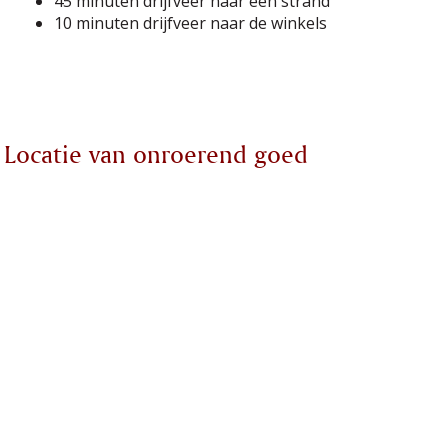
45 minuten drijfveer naar een strand
10 minuten drijfveer naar de winkels
Locatie van onroerend goed