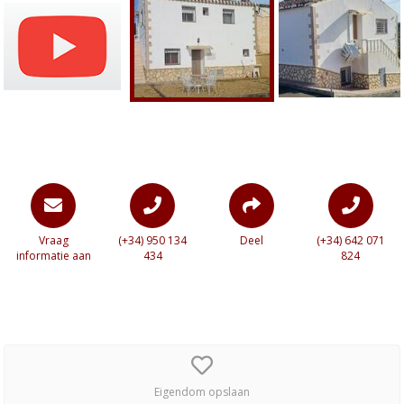
Vraag
(+34) 950 134
Deel
(+34) 642 071
informatie aan
434
824
Eigendom opslaan