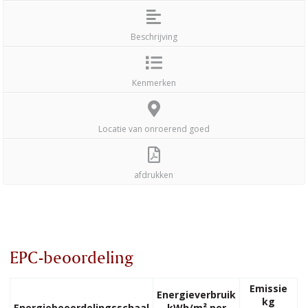
Beschrijving
Kenmerken
Locatie van onroerend goed
afdrukken
EPC-beoordeling
Emissie
Energieverbruik
kg
Energiebeoordelingsschaal
kWh/m² per