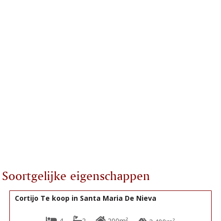
Soortgelijke eigenschappen
199.900€
R22314
Cortijo Te koop in Santa Maria De Nieva
4
2
200m²