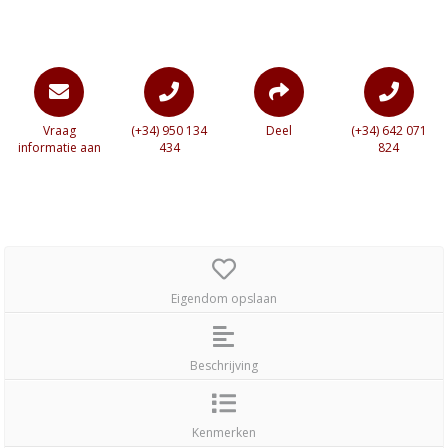
Vraag
(+34) 950 134
Deel
(+34) 642 071
informatie aan
434
824
Eigendom opslaan
Beschrijving
Kenmerken