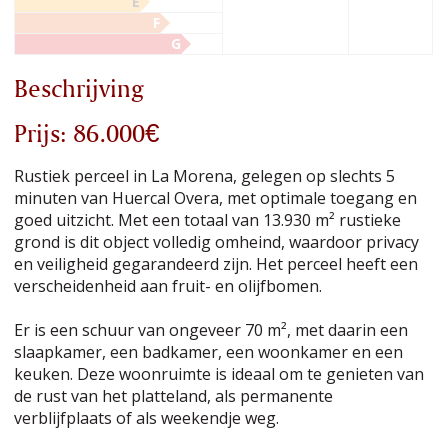
E
F
G
Beschrijving
Prijs: 86.000€
Rustiek perceel in La Morena, gelegen op slechts 5
minuten van Huercal Overa, met optimale toegang en
goed uitzicht. Met een totaal van 13.930 m² rustieke
grond is dit object volledig omheind, waardoor privacy
en veiligheid gegarandeerd zijn. Het perceel heeft een
verscheidenheid aan fruit- en olijfbomen.
Er is een schuur van ongeveer 70 m², met daarin een
slaapkamer, een badkamer, een woonkamer en een
keuken. Deze woonruimte is ideaal om te genieten van
de rust van het platteland, als permanente
verblijfplaats of als weekendje weg.