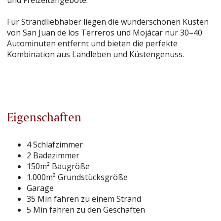
und Freizeitangebote.
Für Strandliebhaber liegen die wunderschönen Küsten
von San Juan de los Terreros und Mojácar nur 30–40
Autominuten entfernt und bieten die perfekte
Kombination aus Landleben und Küstengenuss.
Eigenschaften
4 Schlafzimmer
2 Badezimmer
150m² Baugröße
1.000m² Grundstücksgröße
Garage
35 Min fahren zu einem Strand
5 Min fahren zu den Geschäften