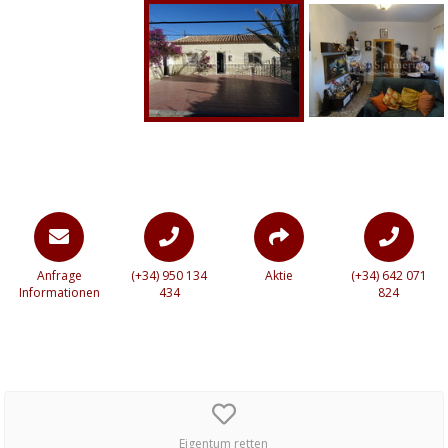
Anfrage
(+34) 950 134
Aktie
(+34) 642 071
Informationen
434
824
Eigentum retten