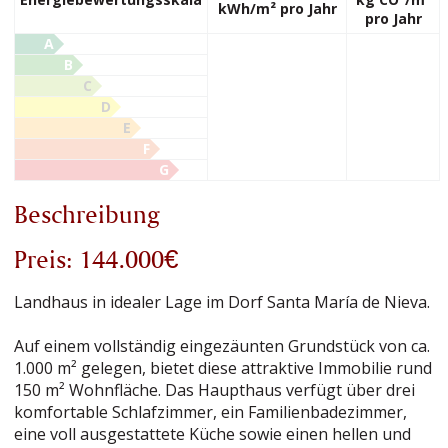
kWh/m² pro Jahr
pro Jahr
A
B
C
D
E
F
G
Beschreibung
Preis: 144.000€
Landhaus in idealer Lage im Dorf Santa María de Nieva.
Auf einem vollständig eingezäunten Grundstück von ca.
1.000 m² gelegen, bietet diese attraktive Immobilie rund
150 m² Wohnfläche. Das Haupthaus verfügt über drei
komfortable Schlafzimmer, ein Familienbadezimmer,
eine voll ausgestattete Küche sowie einen hellen und