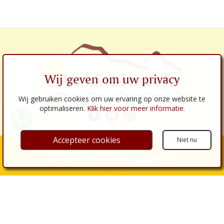
Wij geven om uw privacy
Wij gebruiken cookies om uw ervaring op onze website te
optimaliseren.
Klik hier voor meer informatie
.
Accepteer cookies
Niet nu
Koppelingen
Zoekfilters weergeven
Over ons
Eigenschappen
Huizen te koop
Huizen te huur
Vastgoeddiensten
Kopen