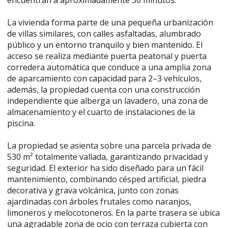
encuentran a aproximadamente 30 minutos.
La vivienda forma parte de una pequeña urbanización
de villas similares, con calles asfaltadas, alumbrado
público y un entorno tranquilo y bien mantenido. El
acceso se realiza mediante puerta peatonal y puerta
corredera automática que conduce a una amplia zona
de aparcamiento con capacidad para 2–3 vehículos,
además, la propiedad cuenta con una construcción
independiente que alberga un lavadero, una zona de
almacenamiento y el cuarto de instalaciones de la
piscina.
La propiedad se asienta sobre una parcela privada de
530 m² totalmente vallada, garantizando privacidad y
seguridad. El exterior ha sido diseñado para un fácil
mantenimiento, combinando césped artificial, piedra
decorativa y grava volcánica, junto con zonas
ajardinadas con árboles frutales como naranjos,
limoneros y melocotoneros. En la parte trasera se ubica
una agradable zona de ocio con terraza cubierta con