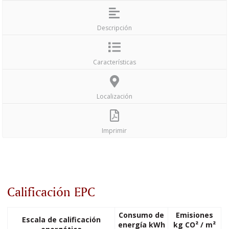
Descripción
Características
Localización
Imprimir
Calificación EPC
Consumo de
Emisiones
Escala de calificación
energía kWh
kg CO² / m²