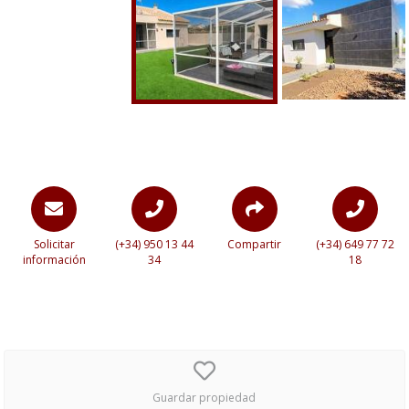
Solicitar
(+34) 950 13 44
Compartir
(+34) 649 77 72
información
34
18
Guardar propiedad