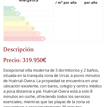
energética
/ m² por año
por año
A
B
C
D
E
F
G
Descripción
Precio: 319.950€
Excepcional villa moderna de 3 dormitorios y 2 baños,
situada en la tranquila zona de Urcal, a pocos minutos
de Huércal-Overa. La propiedad se encuentra en una
ubicación excelente, con bares, colegio y centro médico
a poca distancia a pie. Huércal-Overa está a solo 8
minutos en coche, ofreciendo todos los servicios
esenciales, mientras que las playas de la zona se