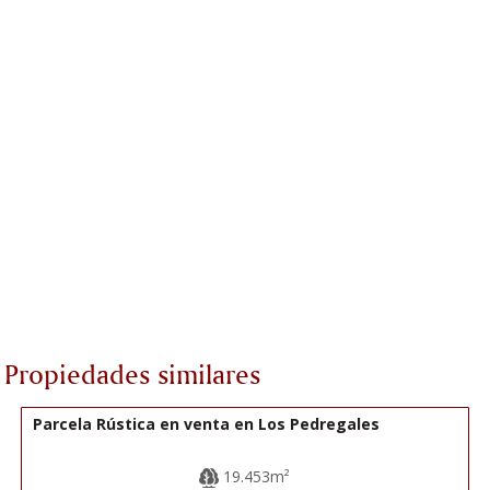
Propiedades similares
40.000€
R22296
Parcela Rústica en venta en Los Pedregales
19.453m²