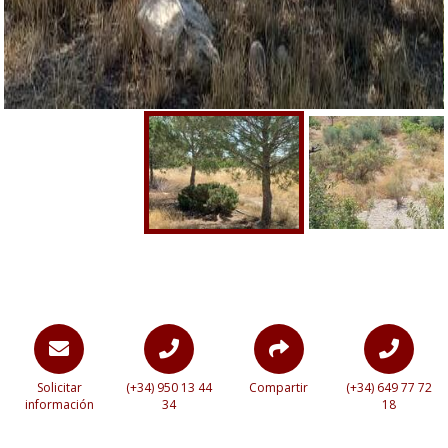
Solicitar
(+34) 950 13 44
Compartir
(+34) 649 77 72
información
34
18